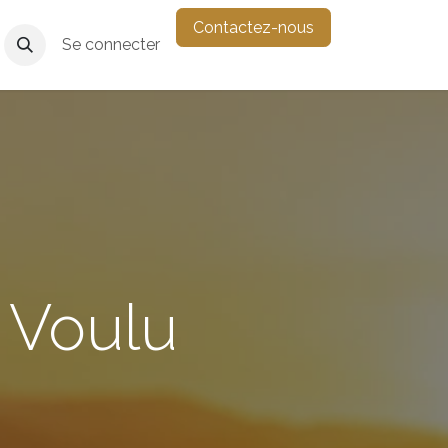
Contactez-nous
suis-je?
Se connecter
s Voulu