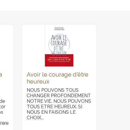
a
Avoir le courage d'être
heureux
NOUS POUVONS TOUS
CHANGER PROFONDEMENT
 de
NOTRE VIE. NOUS POUVONS
tor
TOUS ETRE HEUREUX. SI
ps
NOUS EN FAISONS LE
CHOIX...
frère