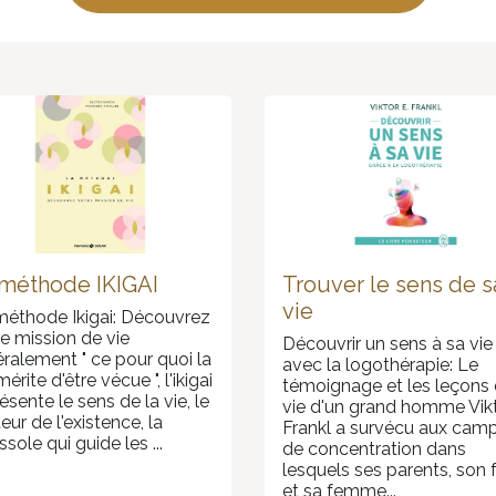
 méthode IKIGAI
Trouver le sens de s
vie
méthode Ikigai: Découvrez
e mission de vie
Découvrir un sens à sa vie
éralement " ce pour quoi la
avec la logothérapie: Le
mérite d'être vécue ", l'ikigai
témoignage et les leçons
ésente le sens de la vie, le
vie d'un grand homme Vik
ur de l'existence, la
Frankl a survécu aux cam
sole qui guide les ...
de concentration dans
lesquels ses parents, son 
et sa femme...